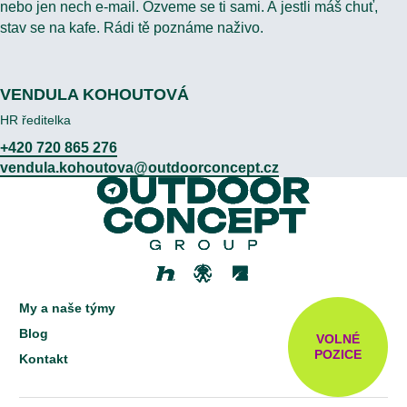
nebo jen nech e-mail. Ozveme se ti sami. A jestli máš chuť,
stav se na kafe. Rádi tě poznáme naživo.
VENDULA KOHOUTOVÁ
HR ředitelka
+420 720 865 276
vendula.kohoutova@outdoorconcept.cz
My a naše týmy
Blog
VOLNÉ
POZICE
Kontakt