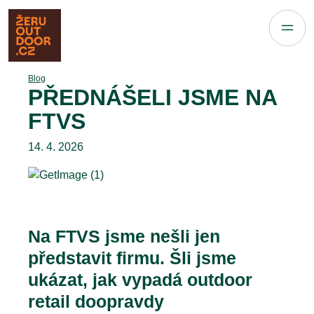
Blog
PŘEDNÁŠELI JSME NA
FTVS
14. 4. 2026
Na FTVS jsme nešli jen
představit firmu. Šli jsme
ukázat, jak vypadá outdoor
retail doopravdy