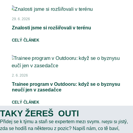
29. 6. 2026
Znalosti jsme si rozšiřovali v terénu
CELÝ ČLÁNEK
2. 6. 2026
Trainee program v Outdooru: když se o byznysu
neučí jen v zasedačce
CELÝ ČLÁNEK
TAKY ŽEREŠ OUTDOOR?
Přidej se k týmu a staň se expertem mezi svými. Nejsi si jistý,
zda se hodíš na některou z pozic? Napiš nám, co tě baví,