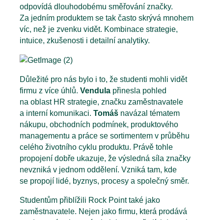
odpovídá dlouhodobému směřování značky.
Za jedním produktem se tak často skrývá mnohem
víc, než je zvenku vidět. Kombinace strategie,
intuice, zkušenosti i detailní analytiky.
Důležité pro nás bylo i to, že studenti mohli vidět
firmu z více úhlů.
Vendula
přinesla pohled
na oblast HR strategie, značku zaměstnavatele
a interní komunikaci.
Tomáš
navázal tématem
nákupu, obchodních podmínek, produktového
managementu a práce se sortimentem v průběhu
celého životního cyklu produktu. Právě tohle
propojení dobře ukazuje, že výsledná síla značky
nevzniká v jednom oddělení. Vzniká tam, kde
se propojí lidé, byznys, procesy a společný směr.
Studentům přiblížili Rock Point také jako
zaměstnavatele. Nejen jako firmu, která prodává