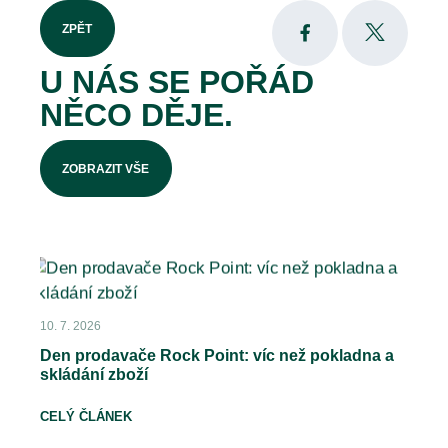
ZPĚT
U NÁS SE POŘÁD
NĚCO DĚJE.
ZOBRAZIT VŠE
10. 7. 2026
Den prodavače Rock Point: víc než pokladna a
skládání zboží
CELÝ ČLÁNEK