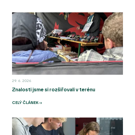
29. 6. 2026
Znalosti jsme si rozšiřovali v terénu
CELÝ ČLÁNEK