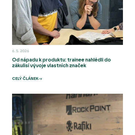
6. 5. 2026
Od nápadu k produktu: trainee nahlédli do
zákulisí vývoje vlastních značek
CELÝ ČLÁNEK