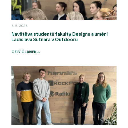
6. 5. 2026
Návštěva studentů fakulty Designu a umění
Ladislava Sutnara v Outdooru
CELÝ ČLÁNEK