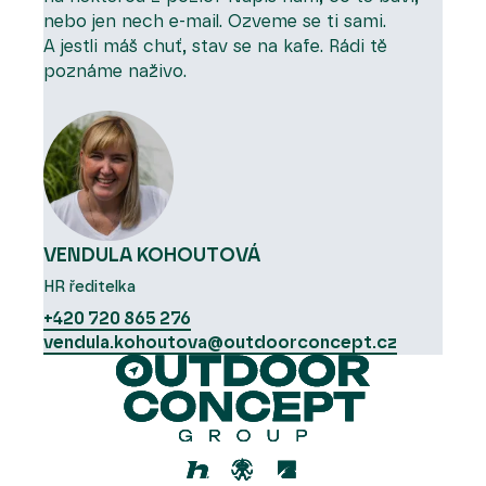
nebo jen nech e-mail. Ozveme se ti sami.
A jestli máš chuť, stav se na kafe. Rádi tě
poznáme naživo.
VENDULA KOHOUTOVÁ
HR ředitelka
+420 720 865 276
vendula.kohoutova@outdoorconcept.cz