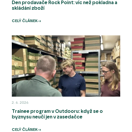
Den prodavače Rock Point: víc než pokladna a
skládání zboží
CELÝ ČLÁNEK
2. 6. 2026
Trainee program v Outdooru: když se o
byznysu neučí jen v zasedačce
CELÝ ČLÁNEK