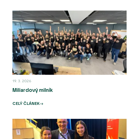
19. 3. 2026
Miliardový milník
CELÝ ČLÁNEK